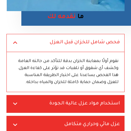
ما
نقدمه لك
فحص شامل للخزان قبل العزل
نقوم أولًا بمعاينة الخزان بدقة للتأكد من حالته العامة
وكشف أي شقوق أو تلفيات قد تؤثر على كفاءة العزل.
هذا الفحص يساعدنا على اختيار الطريقة المناسبة
للعزل وضمان حماية كاملة للخزان والمياه بداخله.
استخدام مواد عزل عالية الجودة
عزل مائي وحراري متكامل